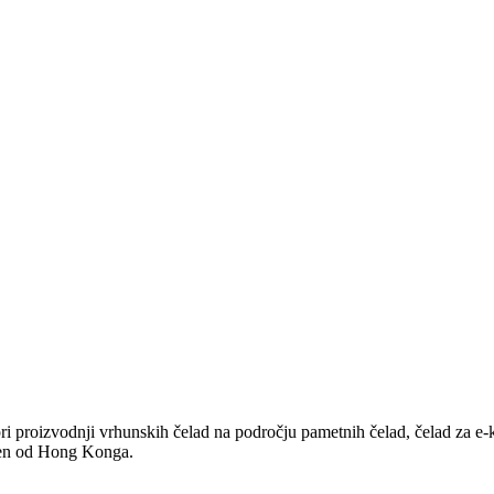
pri proizvodnji vrhunskih čelad na področju pametnih čelad, čelad za e-
ljen od Hong Konga.