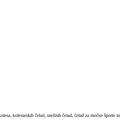
kolesa, kolesarskih čelad, snežnih čelad, čelad za močne športe in