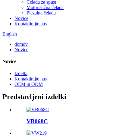
Čelada za spust
Motoristična čelada
Plezalna čelada
Novice
Kontaktirajte nas
English
domov
Novice
Novice
Izdelki
Kontaktirajte nas
OEM in ODM
Predstavljeni izdelki
VB068C