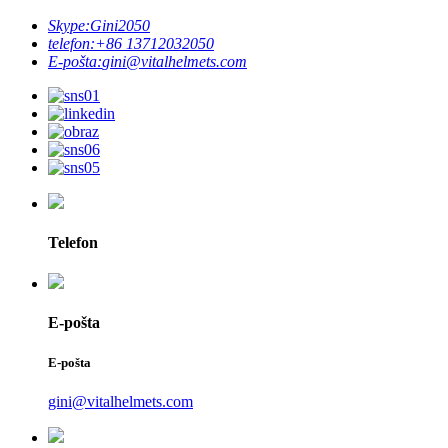
Skype:
Gini2050
telefon:
+86 13712032050
E-pošta:
gini@vitalhelmets.com
Telefon
E-pošta
E-pošta
gini@vitalhelmets.com