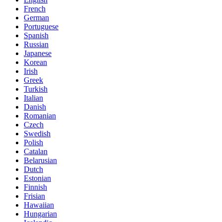
French
German
Portuguese
Spanish
Russian
Japanese
Korean
Irish
Greek
Turkish
Italian
Danish
Romanian
Czech
Swedish
Polish
Catalan
Belarusian
Dutch
Estonian
Finnish
Frisian
Hawaiian
Hungarian