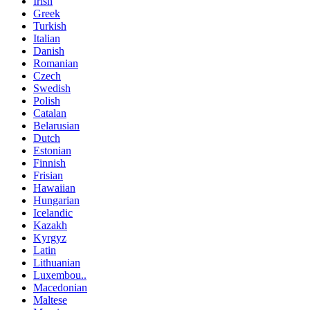
Irish
Greek
Turkish
Italian
Danish
Romanian
Czech
Swedish
Polish
Catalan
Belarusian
Dutch
Estonian
Finnish
Frisian
Hawaiian
Hungarian
Icelandic
Kazakh
Kyrgyz
Latin
Lithuanian
Luxembou..
Macedonian
Maltese