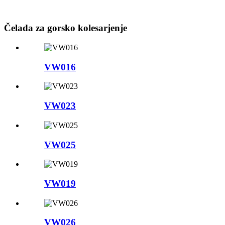
Čelada za gorsko kolesarjenje
VW016
VW023
VW025
VW019
VW026