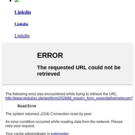
Linkdin
Linkdin
Linkdin