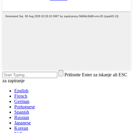
Pritisnite Enter za iskanje ali ESC
za zapiranje
English
French
German
Portuguese
Spanish
Russian
Japanese
Korean