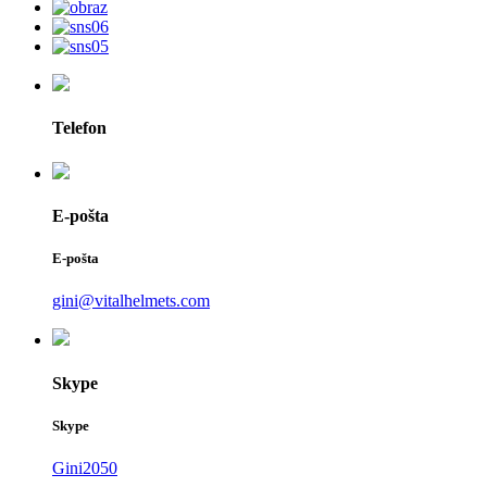
Telefon
E-pošta
E-pošta
gini@vitalhelmets.com
Skype
Skype
Gini2050