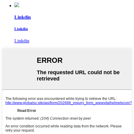
Linkdin
Linkdin
Linkdin