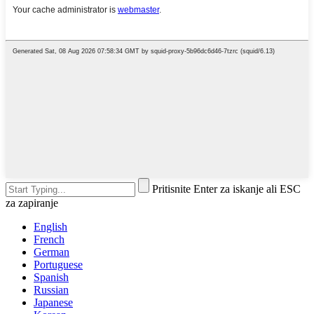
Pritisnite Enter za iskanje ali ESC
za zapiranje
English
French
German
Portuguese
Spanish
Russian
Japanese