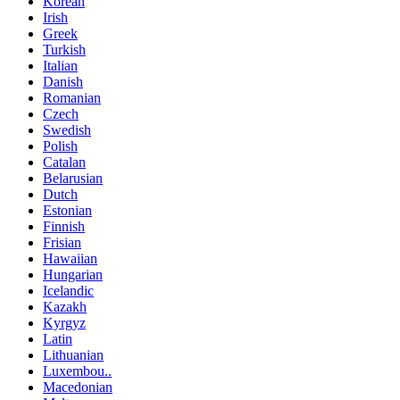
Korean
Irish
Greek
Turkish
Italian
Danish
Romanian
Czech
Swedish
Polish
Catalan
Belarusian
Dutch
Estonian
Finnish
Frisian
Hawaiian
Hungarian
Icelandic
Kazakh
Kyrgyz
Latin
Lithuanian
Luxembou..
Macedonian