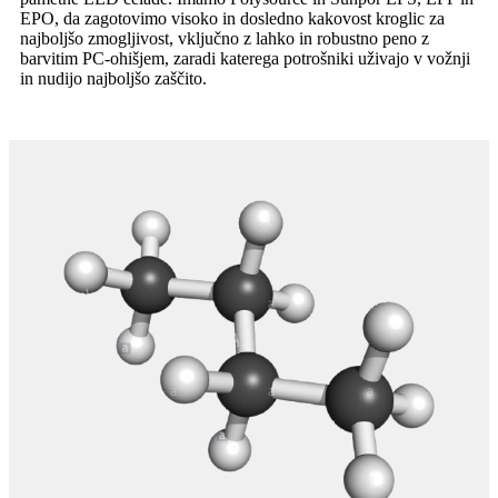
EPO, da zagotovimo visoko in dosledno kakovost kroglic za
najboljšo zmogljivost, vključno z lahko in robustno peno z
barvitim PC-ohišjem, zaradi katerega potrošniki uživajo v vožnji
in nudijo najboljšo zaščito.