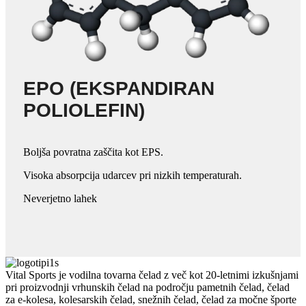
EPO (EKSPANDIRAN
POLIOLEFIN)
Boljša povratna zaščita kot EPS.
Visoka absorpcija udarcev pri nizkih temperaturah.
Neverjetno lahek
Vital Sports je vodilna tovarna čelad z več kot 20-letnimi izkušnjami
pri proizvodnji vrhunskih čelad na področju pametnih čelad, čelad
za e-kolesa, kolesarskih čelad, snežnih čelad, čelad za močne športe