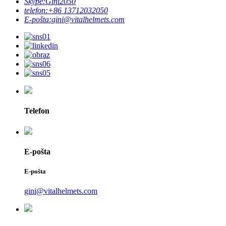
Skype:
Gini2050
telefon:
+86 13712032050
E-pošta:
gini@vitalhelmets.com
Telefon
E-pošta
E-pošta
gini@vitalhelmets.com