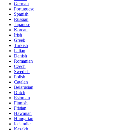
German
Portuguese
Spanish
Russian
Japanese
Korean
Irish
Greek
Turkish
Italian
Danish
Romanian
Czech
Swedish
Polish
Catalan
Belarusian
Dutch
Estonian
Finnish
Frisian
Hawaiian
Hungarian
Icelandic
Kazakh