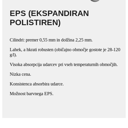
EPS (EKSPANDIRAN
POLISTIREN)
Cilindri: premer 0,55 mm in dolžina 2,25 mm.
Lahek, a hkrati robusten (običajno območje gostote je 28-120
g/l).
Visoka absorpcija udarcev pri vseh temperaturnih območjih.
Nizka cena.
Konsistenca absorbira udarce.
Možnost barvnega EPS.