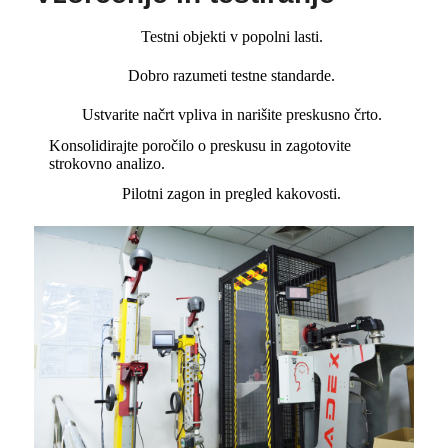
Testni objekti v popolni lasti.
Dobro razumeti testne standarde.
Ustvarite načrt vpliva in narišite preskusno črto.
Konsolidirajte poročilo o preskusu in zagotovite
strokovno analizo.
Pilotni zagon in pregled kakovosti.