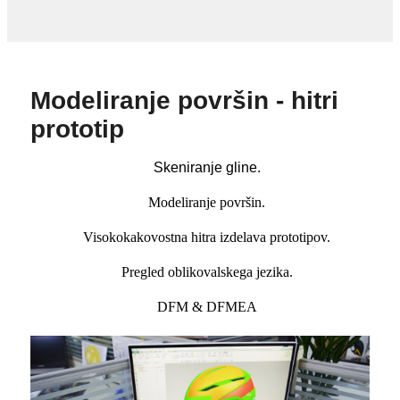
Modeliranje površin - hitri
prototip
Skeniranje gline.
Modeliranje površin.
Visokokakovostna hitra izdelava prototipov.
Pregled oblikovalskega jezika.
DFM & DFMEA