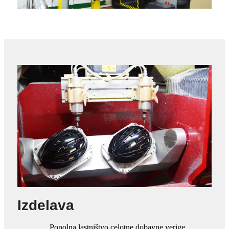
Izdelava
Popolna lastništvo celotne dobavne verige.