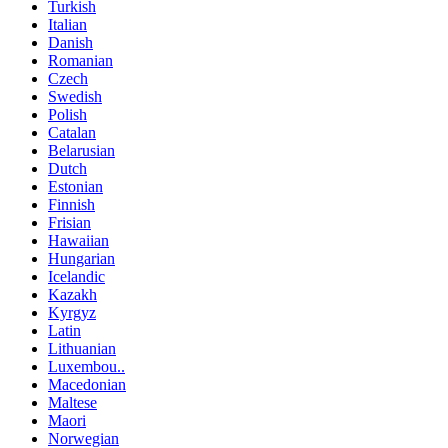
Turkish
Italian
Danish
Romanian
Czech
Swedish
Polish
Catalan
Belarusian
Dutch
Estonian
Finnish
Frisian
Hawaiian
Hungarian
Icelandic
Kazakh
Kyrgyz
Latin
Lithuanian
Luxembou..
Macedonian
Maltese
Maori
Norwegian