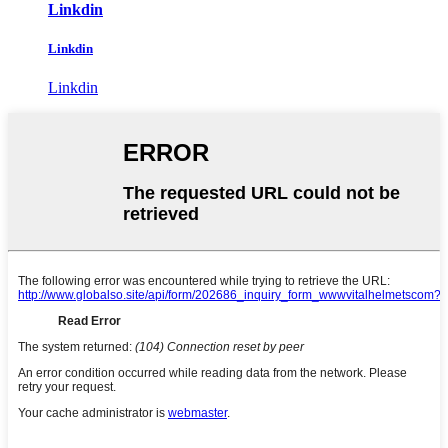
Linkdin
Linkdin
Linkdin