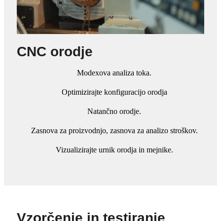
CNC orodje
Modexova analiza toka.
Optimizirajte konfiguracijo orodja
Natančno orodje.
Zasnova za proizvodnjo, zasnova za analizo stroškov.
Vizualizirajte urnik orodja in mejnike.
Vzorčenje in testiranje