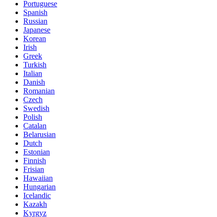
Portuguese
Spanish
Russian
Japanese
Korean
Irish
Greek
Turkish
Italian
Danish
Romanian
Czech
Swedish
Polish
Catalan
Belarusian
Dutch
Estonian
Finnish
Frisian
Hawaiian
Hungarian
Icelandic
Kazakh
Kyrgyz