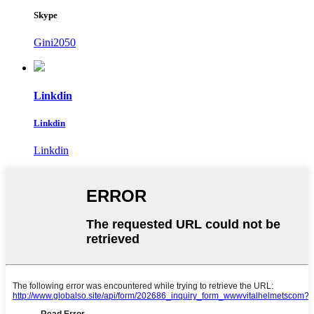
Skype
Gini2050
Linkdin
Linkdin
Linkdin