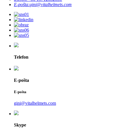
E-pošta:
gini@vitalhelmets.com
Telefon
E-pošta
E-pošta
gini@vitalhelmets.com
Skype