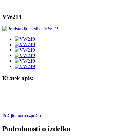
VW219
Kratek opis:
Pošljite nam e-pošto
Podrobnosti o izdelku