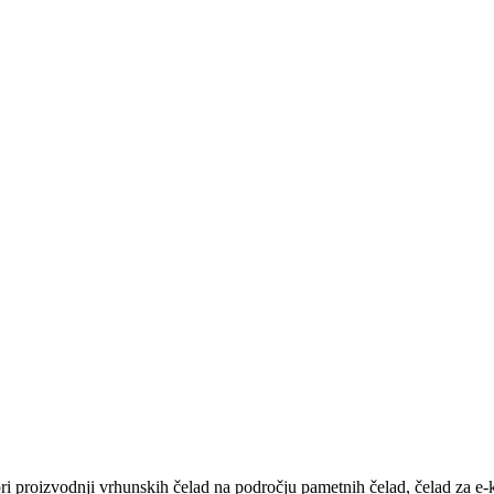
pri proizvodnji vrhunskih čelad na področju pametnih čelad, čelad za e-