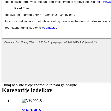
Tukaj napišite svoje sporočilo in nam ga pošljite
Kategorije izdelkov
VW209-S