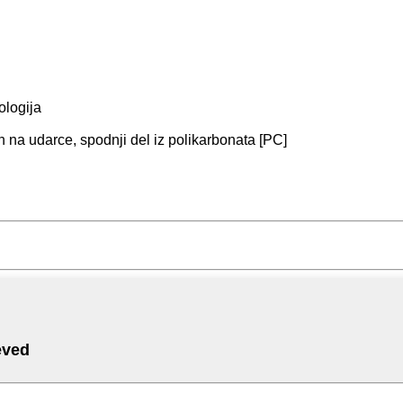
ologija
en na udarce, spodnji del iz polikarbonata [PC]