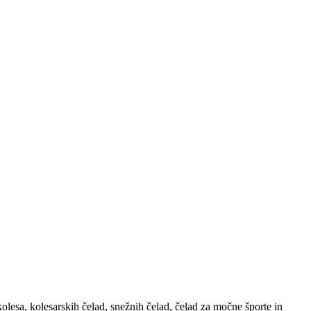
kolesa, kolesarskih čelad, snežnih čelad, čelad za močne športe in