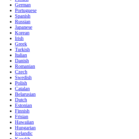
German
Portuguese
Spanish
Russian
Japanese
Korean
Irish
Greek
Turkish
Italian
Danish
Romanian
Czech
Swedish
Polish
Catalan
Belarusian
Dutch
Estonian
Finnish
Frisian
Hawaiian
Hungarian
Icelandic
Kazakh