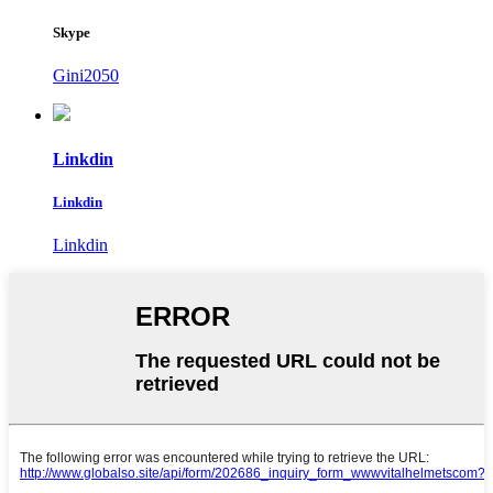
Skype
Gini2050
Linkdin
Linkdin
Linkdin