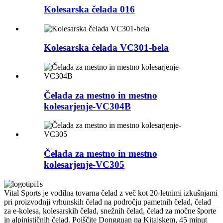
Kolesarska čelada 016
Kolesarska čelada VC301-bela
Čelada za mestno in mestno
kolesarjenje-VC304B
Čelada za mestno in mestno
kolesarjenje-VC305
Vital Sports je vodilna tovarna čelad z več kot 20-letnimi izkušnjami
pri proizvodnji vrhunskih čelad na področju pametnih čelad, čelad
za e-kolesa, kolesarskih čelad, snežnih čelad, čelad za močne športe
in alpinističnih čelad. Poiščite Dongguan na Kitajskem, 45 minut