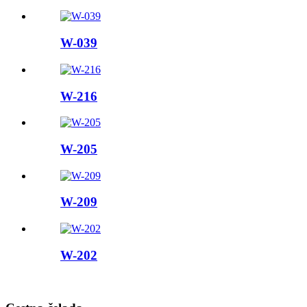
W-039
W-216
W-205
W-209
W-202