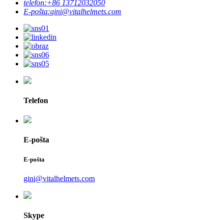
telefon:
+86 13712032050
E-pošta:
gini@vitalhelmets.com
Telefon
E-pošta
E-pošta
gini@vitalhelmets.com
Skype