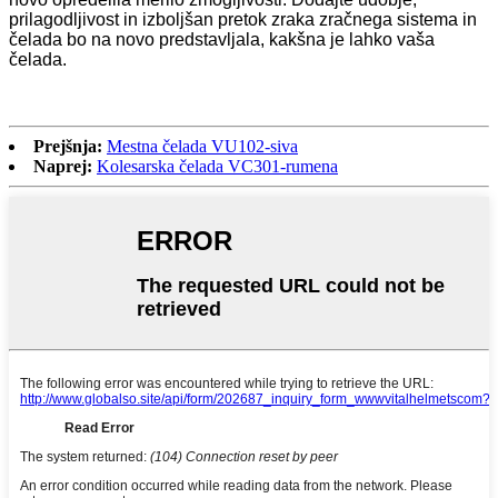
prilagodljivost in izboljšan pretok zraka zračnega sistema in
čelada bo na novo predstavljala, kakšna je lahko vaša
čelada.
Prejšnja:
Mestna čelada VU102-siva
Naprej:
Kolesarska čelada VC301-rumena