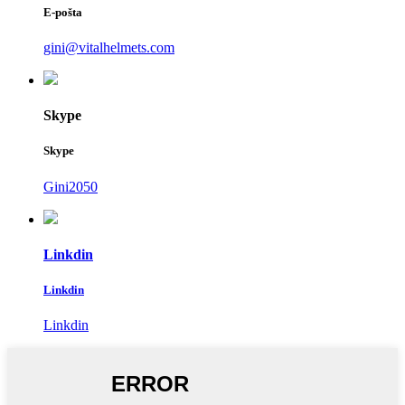
E-pošta
gini@vitalhelmets.com
Skype
Skype
Gini2050
Linkdin
Linkdin
Linkdin