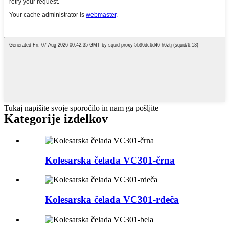
Tukaj napišite svoje sporočilo in nam ga pošljite
Kategorije izdelkov
Kolesarska čelada VC301-črna
Kolesarska čelada VC301-rdeča