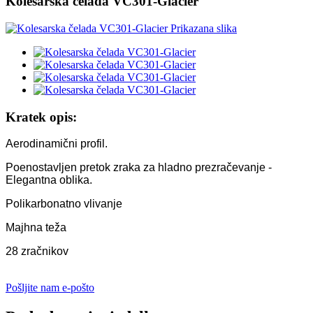
Kolesarska čelada VC301-Glacier
Kratek opis:
Aerodinamični profil.
Poenostavljen pretok zraka za hladno prezračevanje -
Elegantna oblika.
Polikarbonatno vlivanje
Majhna teža
28 zračnikov
Pošljite nam e-pošto