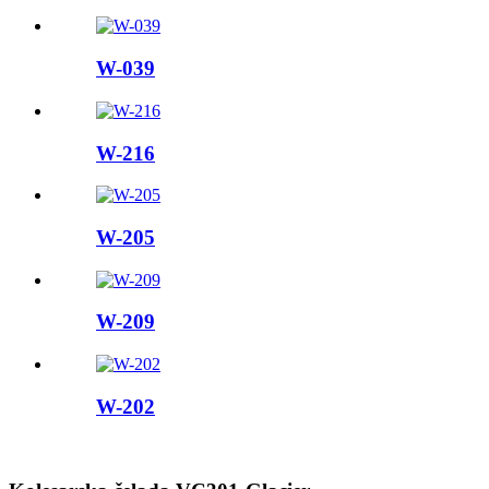
W-039
W-216
W-205
W-209
W-202