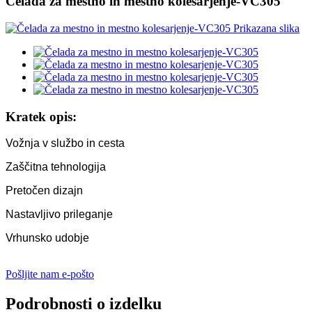
Čelada za mestno in mestno kolesarjenje-VC305
Kratek opis:
Vožnja v službo in cesta
Zaščitna tehnologija
Pretočen dizajn
Nastavljivo prileganje
Vrhunsko udobje
Pošljite nam e-pošto
Podrobnosti o izdelku