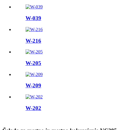
W-039
W-216
W-205
W-209
W-202