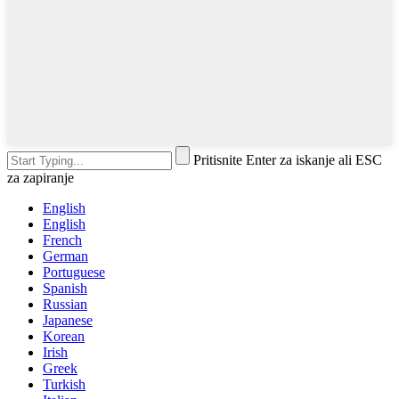
Pritisnite Enter za iskanje ali ESC
za zapiranje
English
English
French
German
Portuguese
Spanish
Russian
Japanese
Korean
Irish
Greek
Turkish