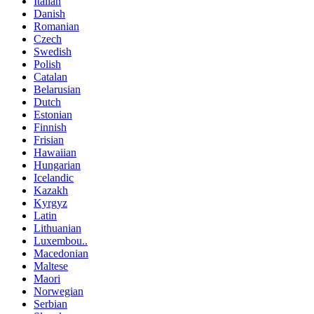
Italian
Danish
Romanian
Czech
Swedish
Polish
Catalan
Belarusian
Dutch
Estonian
Finnish
Frisian
Hawaiian
Hungarian
Icelandic
Kazakh
Kyrgyz
Latin
Lithuanian
Luxembou..
Macedonian
Maltese
Maori
Norwegian
Serbian