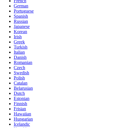
French
German
Portuguese
Spanish
Russian
Japanese
Korean
Irish
Greek
Turkish
Italian
Danish
Romanian
Czech
Swedish
Polish
Catalan
Belarusian
Dutch
Estonian
Finnish
Frisian
Hawaiian
Hungarian
Icelandic