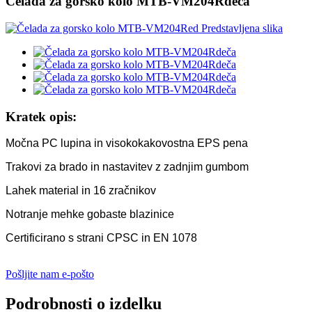
Čelada za gorsko kolo MTB-VM204Rdeča
Kratek opis:
Močna PC lupina in visokokakovostna EPS pena
Trakovi za brado in nastavitev z zadnjim gumbom
Lahek material in 16 zračnikov
Notranje mehke gobaste blazinice
Certificirano s strani CPSC in EN 1078
Pošljite nam e-pošto
Podrobnosti o izdelku