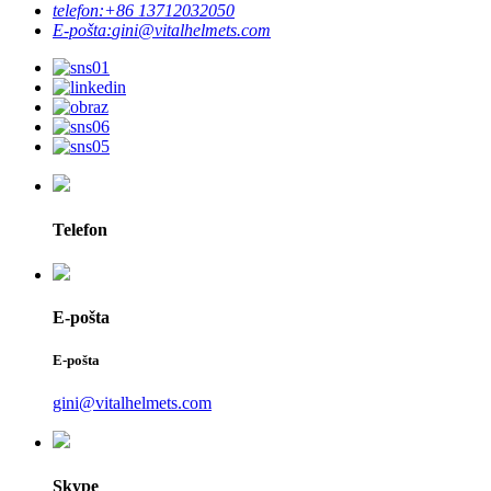
telefon:
+86 13712032050
E-pošta:
gini@vitalhelmets.com
Telefon
E-pošta
E-pošta
gini@vitalhelmets.com
Skype