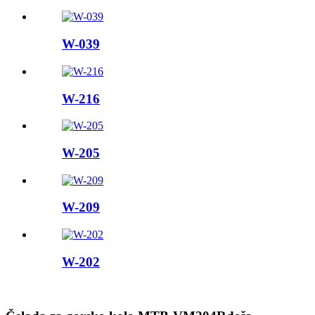
W-039
W-216
W-205
W-209
W-202