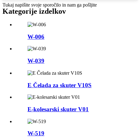
Tukaj napišite svoje sporočilo in nam ga pošljite
Kategorije izdelkov
W-006
W-039
E Čelada za skuter V10S
E-kolesarski skuter V01
W-519