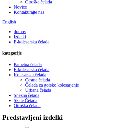
Otroška čelada
Novice
Kontaktirajte nas
English
domov
Izdelki
E-kolesarska čelada
kategorije
Pametna čelada
E-kolesarska čelada
Kolesarska čelada
Cestna čelada
Čelada za gorsko kolesarjenje
Urbana čelada
Snežna čelada
Skate Čelada
Otroška čelada
Predstavljeni izdelki