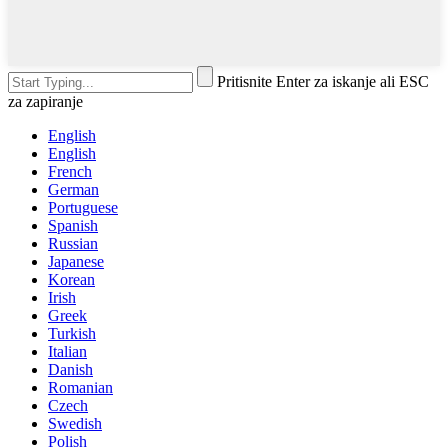
Pritisnite Enter za iskanje ali ESC
za zapiranje
English
English
French
German
Portuguese
Spanish
Russian
Japanese
Korean
Irish
Greek
Turkish
Italian
Danish
Romanian
Czech
Swedish
Polish