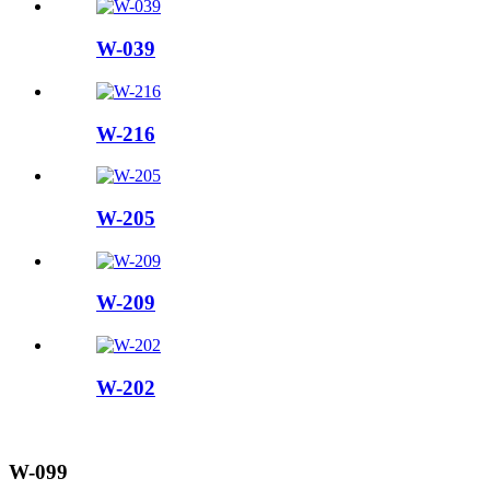
W-039
W-216
W-205
W-209
W-202
W-099