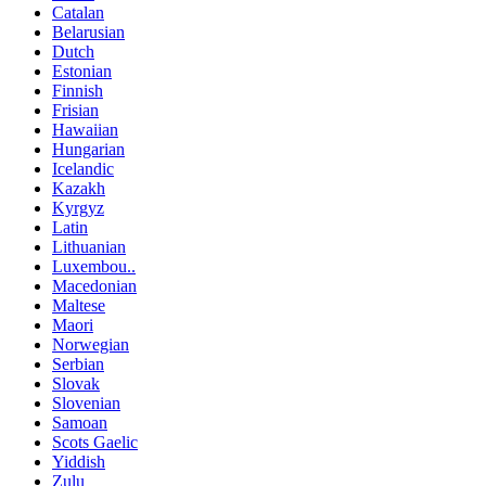
Catalan
Belarusian
Dutch
Estonian
Finnish
Frisian
Hawaiian
Hungarian
Icelandic
Kazakh
Kyrgyz
Latin
Lithuanian
Luxembou..
Macedonian
Maltese
Maori
Norwegian
Serbian
Slovak
Slovenian
Samoan
Scots Gaelic
Yiddish
Zulu