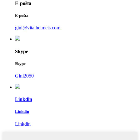
E-pošta
E-pošta
gini@vitalhelmets.com
Skype
Skype
Gini2050
Linkdin
Linkdin
Linkdin